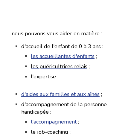
nous pouvons vous aider en matière :
d'accueil de l'enfant de 0 à 3 ans :
les accueillantes d'enfants
;
les puéricultrices relais
;
l'expertise
;
d'aides aux familles et aux aînés
;
d'accompagnement de la personne
handicapée :
l'accompagnement
;
le job-coaching
;