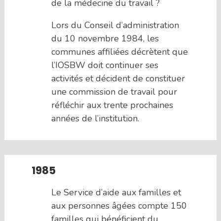
de la médecine du travail ?
Lors du Conseil d’administration
du 10 novembre 1984, les
communes affiliées décrètent que
l’IOSBW doit continuer ses
activités et décident de constituer
une commission de travail pour
réfléchir aux trente prochaines
années de l’institution.
1985
Le Service d’aide aux familles et
aux personnes âgées compte 150
familles qui bénéficient du