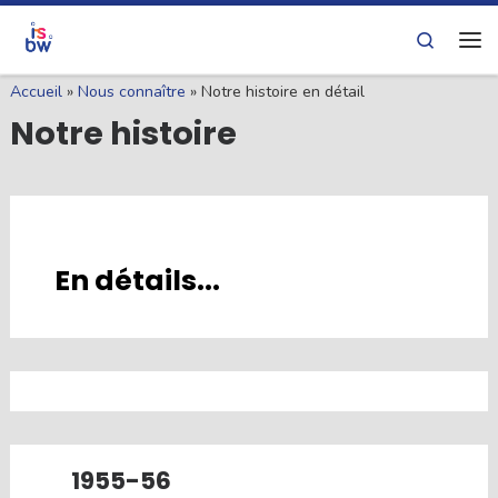
Skip to content
Search
Me
Accueil
»
Nous connaître
»
Notre histoire en détail
Notre histoire
En détails...
1955-56