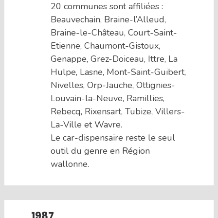
20 communes sont affiliées :
Beauvechain, Braine-l’Alleud,
Braine-le-Château, Court-Saint-
Etienne, Chaumont-Gistoux,
Genappe, Grez-Doiceau, Ittre, La
Hulpe, Lasne, Mont-Saint-Guibert,
Nivelles, Orp-Jauche, Ottignies-
Louvain-la-Neuve, Ramillies,
Rebecq, Rixensart, Tubize, Villers-
La-Ville et Wavre.
Le car-dispensaire reste le seul
outil du genre en Région
wallonne.
1987