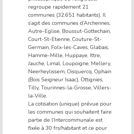
regroupe rapidement 21
communes (32.651 habitants). Il
s’agit des communes d’Archennes,
Autre-Eglise, Boussut-Gottechain,
Court-St-Etienne, Couture-St-
Germain, Folx-les-Caves, Glabais,
Hamme-Mille, Huppaye, Ittre,
Jauche, Limal, Loupoigne, Mellery,
Neerheylissem, Oisquercq, Ophain
(Bois Seigneur Isaac), Ottignies,
Tilly, Tourinnes-la-Grosse, Villers-
la-Ville.
La cotisation (unique) prévue pour
les communes qui souhaitent faire
partie de l’Intercommunale est
fixée à 30 frs/habitant et ce pour