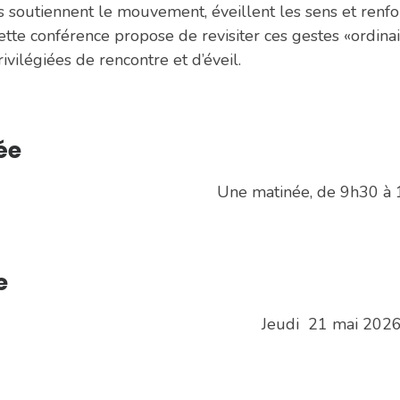
ls soutiennent le mouvement, éveillent les sens et renfor
ette conférence propose de revisiter ces gestes «ordina
rivilégiées de rencontre et d’éveil.
ée
Une matinée, de 9h30 à 
e
Jeudi 21 mai 202