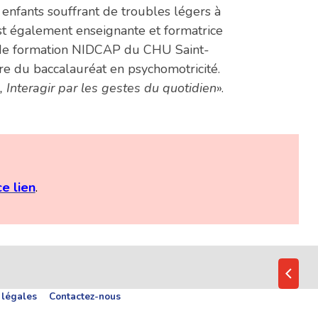
 enfants souffrant de troubles légers à
st également enseignante et formatrice
e de formation NIDCAP du CHU Saint-
dre du baccalauréat en psychomotricité.
 Interagir par les gestes du quotidien
».
ce lien
.
 légales
Contactez-nous