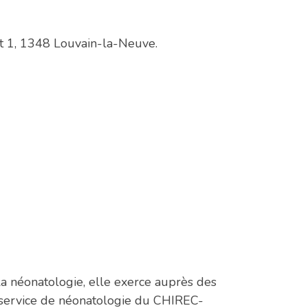
t 1, 1348 Louvain-la-Neuve.
la néonatologie, elle exerce auprès des
e service de néonatologie du CHIREC-