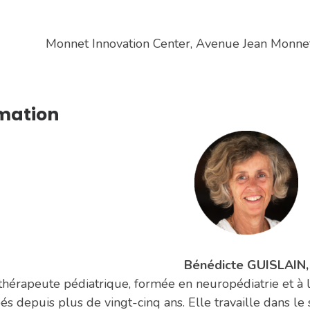
Monnet Innovation Center, Avenue Jean Monne
mation
Bénédicte GUISLAIN,
thérapeute pédiatrique, formée en neuropédiatrie et à 
és depuis plus de vingt-cinq ans. Elle travaille dans l