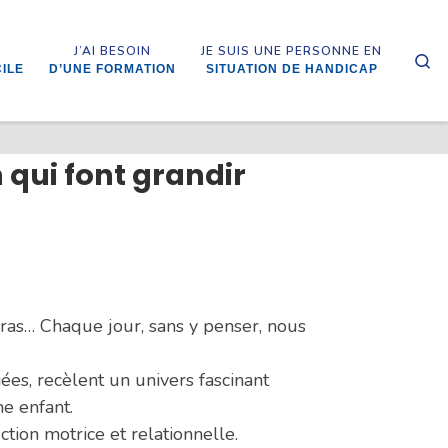
J’AI BESOIN
JE SUIS UNE PERSONNE EN
Se
CILE
D’UNE FORMATION
SITUATION DE HANDICAP
n qui font grandir
ras… Chaque jour, sans y penser, nous
ées, recèlent un univers fascinant
e enfant.
ction motrice et relationnelle.