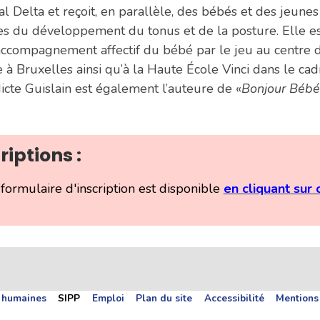
al Delta et reçoit, en parallèle, des bébés et des jeunes
es du développement du tonus et de la posture. Elle e
’accompagnement affectif du bébé par le jeu au centr
e à Bruxelles ainsi qu’à la Haute École Vinci dans le ca
cte Guislain est également l’auteure de «
Bonjour Bébé,
riptions :
formulaire d'inscription est disponible
en cliquant sur 
 humaines
SIPP
Emploi
Plan du site
Accessibilité
Mentions