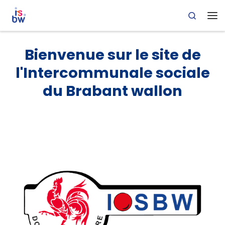
Skip
Skip
Pied
Search
Skip to content
to
to
de
Me
Content
navigation
page
Bienvenue sur le site de
l'Intercommunale sociale
du Brabant wallon