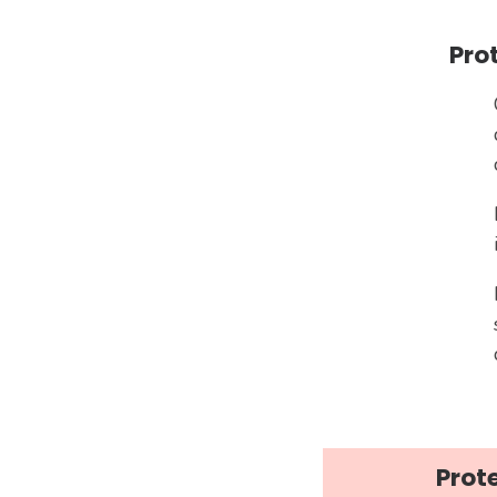
Prot
Prote