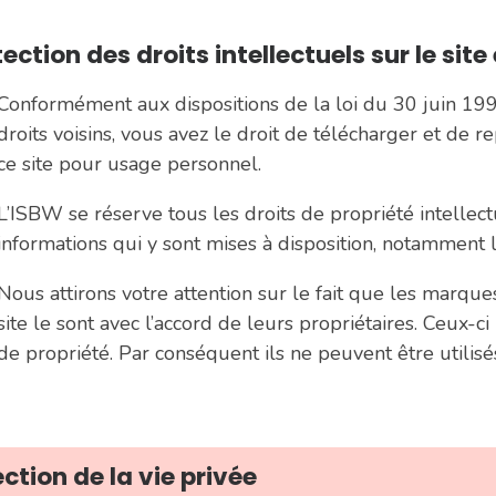
ection des droits intellectuels sur le sit
Conformément aux dispositions de la loi du 30 juin 1994
droits voisins, vous avez le droit de télécharger et de r
ce site pour usage personnel.
L’ISBW se réserve tous les droits de propriété intellectu
informations qui y sont mises à disposition, notamment l
Nous attirons votre attention sur le fait que les marques
site le sont avec l’accord de leurs propriétaires. Ceux-c
de propriété. Par conséquent ils ne peuvent être utilisés
ction de la vie privée