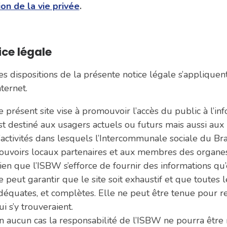
on de la vie privée
.
ice légale
es dispositions de la présente notice légale s’appliquent 
nternet.
e présent site vise à promouvoir l’accès du public à l’inf
st destiné aux usagers actuels ou futurs mais aussi aux
’activités dans lesquels l’Intercommunale sociale du Bra
ouvoirs locaux partenaires et aux membres des organes
ien que l’ISBW s’efforce de fournir des informations qu’e
e peut garantir que le site soit exhaustif et que toutes 
déquates, et complètes. Elle ne peut être tenue pour 
ui s’y trouveraient.
n aucun cas la responsabilité de l’ISBW ne pourra être m