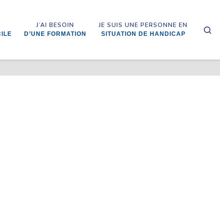
J’AI BESOIN
JE SUIS UNE PERSONNE EN
Se
CILE
D’UNE FORMATION
SITUATION DE HANDICAP