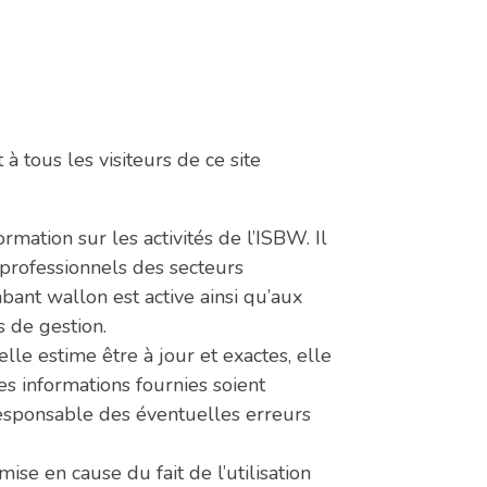
à tous les visiteurs de ce site
ormation sur les activités de l’ISBW. Il
 professionnels des secteurs
bant wallon est active ainsi qu’aux
 de gestion.
lle estime être à jour et exactes, elle
les informations fournies soient
responsable des éventuelles erreurs
ise en cause du fait de l’utilisation