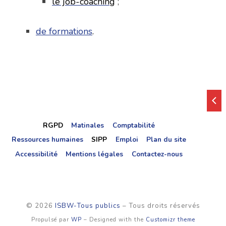
le job-coaching
;
de formations
.
RGPD
Matinales
Comptabilité
Ressources humaines
SIPP
Emploi
Plan du site
Accessibilité
Mentions légales
Contactez-nous
© 2026
ISBW-Tous publics
– Tous droits réservés
Propulsé par
WP
– Designed with the
Customizr theme