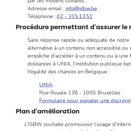
par les moyens suivants :
Adresse email :
info@isbw.be
;
Téléphone :
02 - 315.13.51
Procédure permettant d'assurer le 
Sans réponse rapide ou adéquate de notre 
alternative à un contenu non accessible ou 
empêche d'accéder à un contenu ou à une fo
doléances à UNIA, l'institution publique bel
l'égalité des chances en Belgique :
UNIA
Rue Royale 138 - 1000 Bruxelles
Formulaire pour signaler une discrimi
Plan d'amélioration
L’ISBW souhaite promouvoir l’usage d'intern