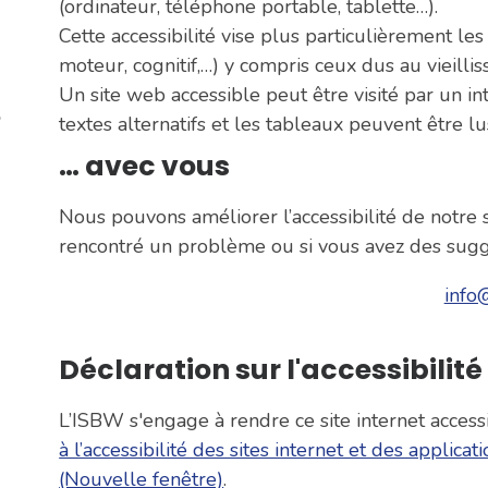
(ordinateur, téléphone portable, tablette…).
Cette accessibilité vise plus particulièrement les
moteur, cognitif,…) y compris ceux dus au vieilli
Un site web accessible peut être visité par un in
textes alternatifs et les tableaux peuvent être lu
… avec vous
Nous pouvons améliorer l’accessibilité de notre 
rencontré un problème ou si vous avez des sugg
info
Déclaration sur l'accessibilité
L’ISBW s'engage à rendre ce site internet acces
à l’accessibilité des sites internet et des appli
(Nouvelle fenêtre)
.