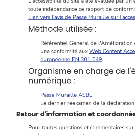
L'accessibilité du site a été évaluée par un
toute indépendance ce rapport de conformité 
Lien vers l’avis de Passe Muraille sur l’acce
Méthode utilisée :
Référentiel Général de l'Amélioration d
une conformité aux
Web Content Acces
européenne EN 301 549
.
Organisme en charge de l'év
numérique :
Passe Muraille ASBL
Le dernier réexamen de la déclaration
Retour d'information et coordonné
Pour toutes questions et commentaires sur l