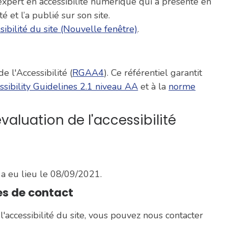
 expert en accessibilité numérique qui a présenté en
et l’a publié sur son site.
ssibilité du site (Nouvelle fenêtre)
.
e l'Accessibilité (
RGAA4
). Ce référentiel garantit
sibility Guidelines 2.1 niveau AA
et à la
norme
aluation de l'accessibilité
 a eu lieu le 08/09/2021.
es de contact
'accessibilité du site, vous pouvez nous contacter