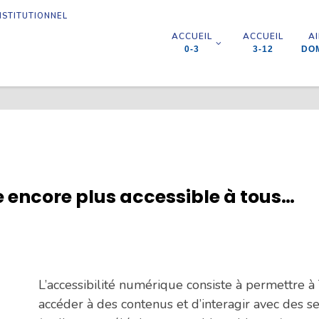
NSTITUTIONNEL
ACCUEIL
ACCUEIL
A
0-3
3-12
DOM
ite encore plus accessible à tous…
L’accessibilité numérique consiste à permettre à
accéder à des contenus et d’interagir avec des s