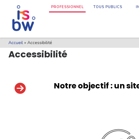
PROFESSIONNEL
TOUS PUBLICS
I
Skip to content
Accueil
»
Accessibilité
Accessibilité
Notre objectif : un s