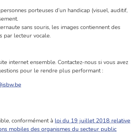
 personnes porteuses d’un handicap (visuel, auditif,
ssement.
ternaute sans souris, les images contiennent des
s par lecteur vocale.
site internet ensemble. Contactez-nous si vous avez
estions pour le rendre plus performant :
@isbw.be
sible, conformément à
loi du 19 juillet 2018 relative
cations mobiles des organismes du secteur public